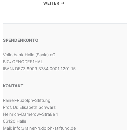
WEITER
SPENDENKONTO
Volksbank Halle (Saale) eG
BIC: GENODEF1HAL
IBAN: DE73 8009 3784 0001 1201 15
KONTAKT
Rainer-Rudolph-Stiftung
Prof. Dr. Elisabeth Schwarz
Heinrich-Damerow-Straße 1
06120 Halle
Mail: info@rainer-rudolph-stiftung.de