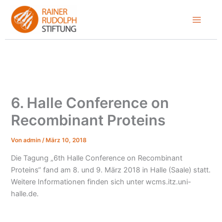
Zum
Inhalt
springen
6. Halle Conference on
Recombinant Proteins
Von
admin
/
März 10, 2018
Die Tagung „6th Halle Conference on Recombinant
Proteins“ fand am 8. und 9. März 2018 in Halle (Saale) statt.
Weitere Informationen finden sich unter wcms.itz.uni-
halle.de.